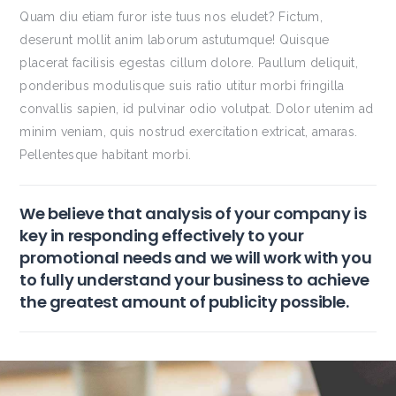
Quam diu etiam furor iste tuus nos eludet? Fictum,
deserunt mollit anim laborum astutumque! Quisque
placerat facilisis egestas cillum dolore. Paullum deliquit,
ponderibus modulisque suis ratio utitur morbi fringilla
convallis sapien, id pulvinar odio volutpat. Dolor utenim ad
minim veniam, quis nostrud exercitation extricat, amaras.
Pellentesque habitant morbi.
We believe that analysis of your company is
key in responding effectively to your
promotional needs and we will work with you
to fully understand your business to achieve
the greatest amount of publicity possible.