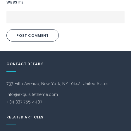
WEBSITE
CONTACT DETAILS
737 Fifth Avenue, New York, NY
10142, United States
info@exquisitetheme.com
+34 337 755 4497
RELATED ARTICLES