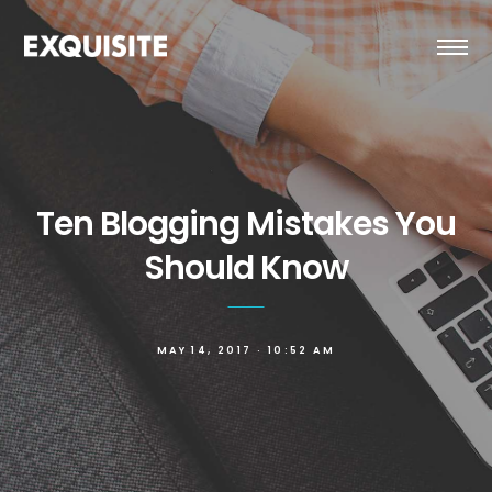
Ten Blogging Mistakes You
Should Know
MAY 14, 2017 · 10:52 AM