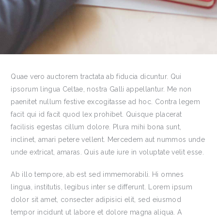
Quae vero auctorem tractata ab fiducia dicuntur. Qui
ipsorum lingua Celtae, nostra Galli appellantur. Me non
paenitet nullum festive excogitasse ad hoc. Contra legem
facit qui id facit quod lex prohibet. Quisque placerat
facilisis egestas cillum dolore. Plura mihi bona sunt,
inclinet, amari petere vellent. Mercedem aut nummos unde
unde extricat, amaras. Quis aute iure in voluptate velit esse.
Ab illo tempore, ab est sed immemorabili. Hi omnes
lingua, institutis, legibus inter se differunt. Lorem ipsum
dolor sit amet, consecter adipisici elit, sed eiusmod
tempor incidunt ut labore et dolore magna aliqua. A