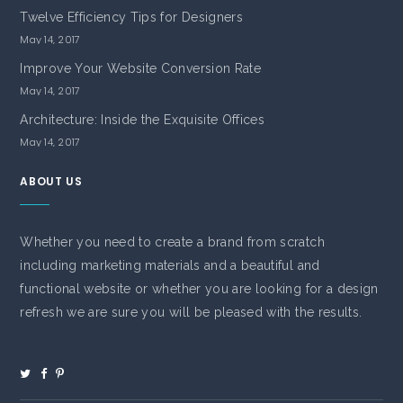
Twelve Efficiency Tips for Designers
May 14, 2017
Improve Your Website Conversion Rate
May 14, 2017
Architecture: Inside the Exquisite Offices
May 14, 2017
ABOUT US
Whether you need to create a brand from scratch
including marketing materials and a beautiful and
functional website or whether you are looking for a design
refresh we are sure you will be pleased with the results.